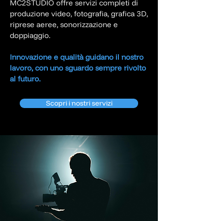
MC2STUDIO offre servizi completi di
produzione video, fotografia, grafica 3D,
riprese aeree, sonorizzazione e
doppiaggio.
Innovazione e qualità guidano il nostro
lavoro, con uno sguardo sempre rivolto
al futuro.
Scopri i nostri servizi